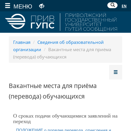
МЕНЮ
EN
Главная
/
Сведения об образовательной
организации
/
Вакантные места для приёма
(перевода) обучающихся
Вакантные места для приёма
(перевода) обучающихся
О сроках подачи обучающимися заявлений на
переход
ПОЛОЖЕНИЕ о порядке перевода, отчисления и