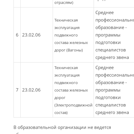
отраслям)
Среднее
профессиональн
Техническая
образование -
эксплуатация
6
23.02.06
программы
подвижного
подготовки
состава железных
специалистов
дорог (Вагоны)
среднего звена
Среднее
Техническая
профессиональн
эксплуатация
образование -
подвижного
7
23.02.06
программы
состава железных
подготовки
дорог
специалистов
(Электроподвижной
среднего звена
состав)
В образовательной организации не ведется