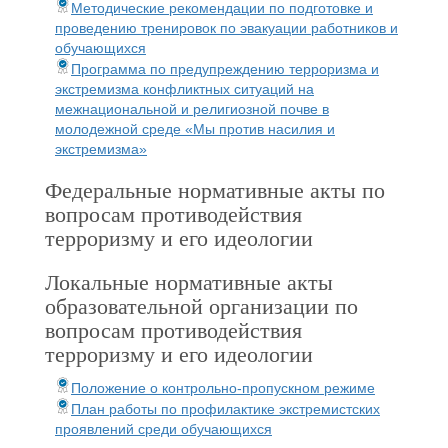
Методические рекомендации по подготовке и
проведению тренировок по эвакуации работников и
обучающихся
Программа по предупреждению терроризма и
экстремизма конфликтных ситуаций на
межнациональной и религиозной почве в
молодежной среде «Мы против насилия и
экстремизма»
Федеральные нормативные акты по
вопросам противодействия
терроризму и его идеологии
Локальные нормативные акты
образовательной организации по
вопросам противодействия
терроризму и его идеологии
Положение о контрольно-пропускном режиме
План работы по профилактике экстремистских
проявлений среди обучающихся