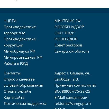
НЦПТИ
МИНТРАНС РФ
Противодействие
РОСОБРНАДЗОР
терроризму
ОАО "РЖД"
Противодействие
РОСЖЕЛДОР
коррупции
Совет ректоров
Минобрнауки РФ
Самарской области
Минпросвещения РФ
Работа в РЖД
Контакты
Адрес: г. Самара, ул.
Опрос о качестве
Свободы, 2 В.
условий образования
Приемная комиссия по
Оплата онлайн
ВО: 8(800)775-23-25
Карта сайта
E-Mail канцелярии:
Техническая поддержка
rektorat@samgups.ru