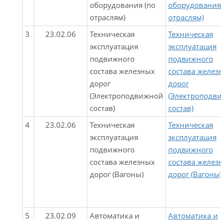
оборудования (по
оборудования
отраслям)
отраслям)
3
23.02.06
Техническая
Техническая
эксплуатация
эксплуатация
подвижного
подвижного
состава железных
состава желез
дорог
дорог
(Электроподвижной
(Электроподв
состав)
состав)
4
23.02.06
Техническая
Техническая
эксплуатация
эксплуатация
подвижного
подвижного
состава железных
состава желез
дорог (Вагоны)
дорог (Вагоны
5
23.02.09
Автоматика и
Автоматика и