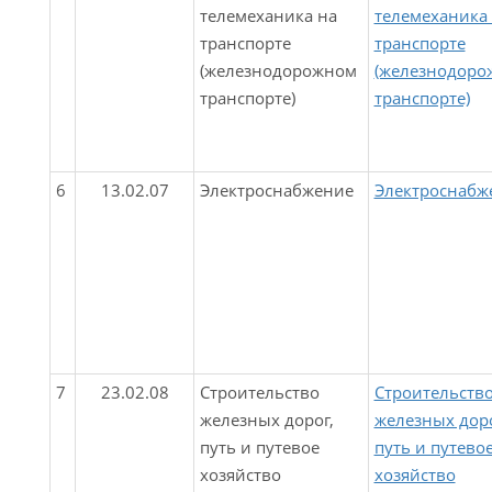
телемеханика на
телемеханика
транспорте
транспорте
(железнодорожном
(железнодоро
транспорте)
транспорте)
6
13.02.07
Электроснабжение
Электроснабж
7
23.02.08
Строительство
Строительств
железных дорог,
железных доро
путь и путевое
путь и путево
хозяйство
хозяйство