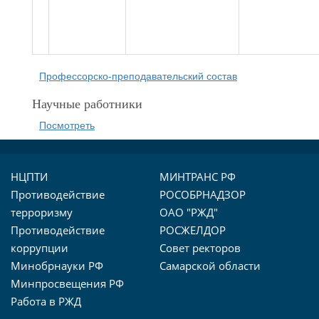
Профессорско-преподавательский состав
Научные работники
Посмотреть
НЦПТИ
МИНТРАНС РФ
Противодействие
РОСОБРНАДЗОР
терроризму
ОАО "РЖД"
Противодействие
РОСЖЕЛДОР
коррупции
Совет ректоров
Минобрнауки РФ
Самарской области
Минпросвещения РФ
Работа в РЖД