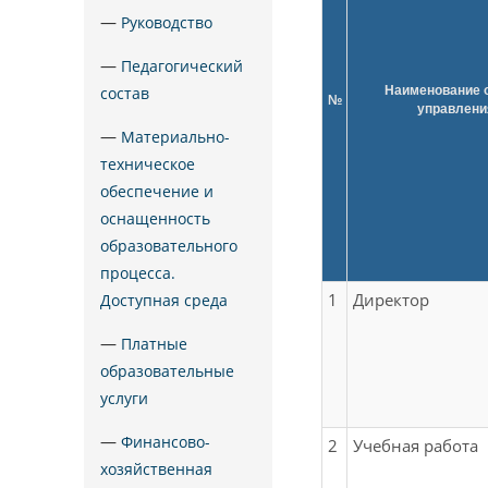
—
Руководство
—
Педагогический
состав
Наименование 
№
управлени
—
Материально-
техническое
обеспечение и
оснащенность
образовательного
процесса.
1
Директор
Доступная среда
—
Платные
образовательные
услуги
—
Финансово-
2
Учебная работа
хозяйственная