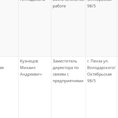
работе
98/5
Кузнецов
Заместитель
г. Пенза ул.
ая
Михаил
директора по
Володарского/
Андреевич
связям с
Октябрьская
предприятиями
98/5