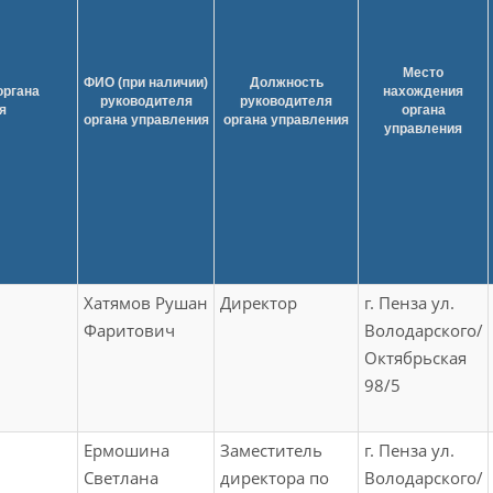
Место
ФИО (при наличии)
Должность
органа
нахождения
руководителя
руководителя
я
органа
органа управления
органа управления
управления
Хатямов Рушан
Директор
г. Пенза ул.
Фаритович
Володарского/
Октябрьская
98/5
Ермошина
Заместитель
г. Пенза ул.
Светлана
директора по
Володарского/