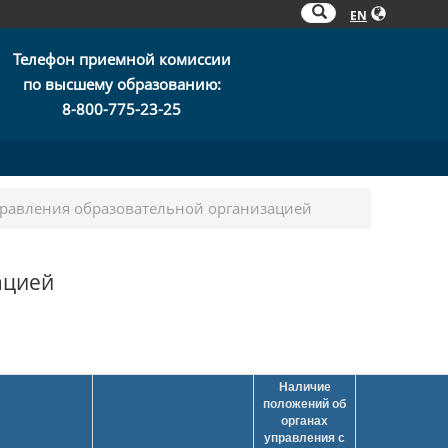
EN
Телефон приемной комиссии
по высшему образованию:
8-800-775-23-25
правления образовательной организацией
ацией
Наличие
положений об
органах
управления с