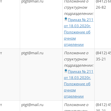
т
ptgt@mail.ru
Положение о
(8412) 6
структурном
26-82
подразделении:
Приказ № 211
от 18.03.2020г.
Положение об
очном
отделении
т
ptgt@mail.ru
Положение о
(8412) 4
структурном
35-21
подразделении:
Приказ № 211
от 18.03.2020г.
Положение об
очном
отделении
т
ptgt@mail.ru
Положение о
(8412) 4
структурном
35-21