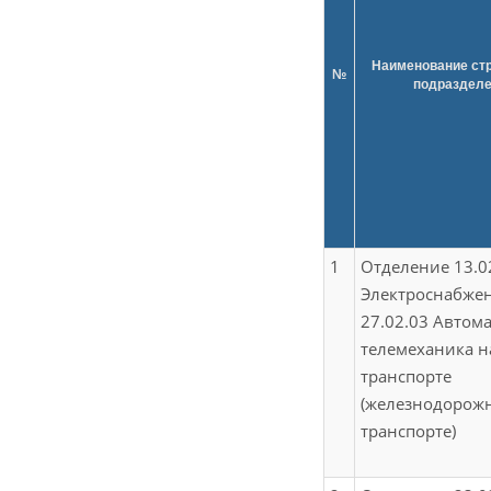
Наименование стр
№
подраздел
1
Отделение 13.0
Электроснабжен
27.02.03 Автом
телемеханика н
транспорте
(железнодорож
транспорте)