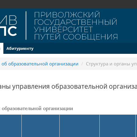
и
Абитуриенту
 об образовательной организации
/
Структура и органы у
ганы управления образовательной организ
 образовательной организации