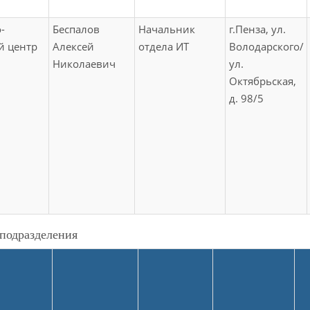
-
Беспалов
Начальник
г.Пенза, ул.
й центр
Алексей
отдела ИТ
Володарского/
Николаевич
ул.
Октябрьская,
д. 98/5
подразделения