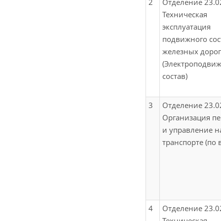
2
Отделение 23.0
Техническая
эксплуатация
подвижного сос
железных дорог
(Электроподви
состав)
3
Отделение 23.0
Организация пе
и управление н
транспорте (по 
4
Отделение 23.0
Техническая