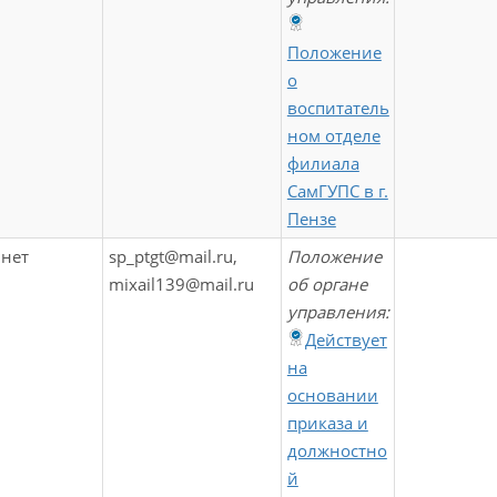
Положение
о
воспитатель
ном отделе
филиала
СамГУПС в г.
Пензе
нет
sp_ptgt@mail.ru,
Положение
mixail139@mail.ru
об органе
управления:
Действует
на
основании
приказа и
должностно
й