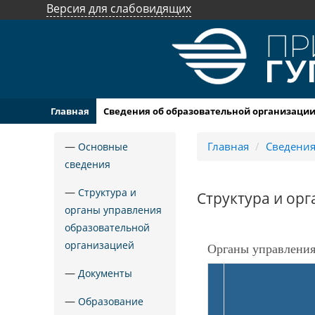
Версия для слабовидящих
Главная
Сведения об образовательной организаци
—
Главная
/
Сведения
Основные
сведения
—
Структура и
Структура и ор
органы управления
образовательной
организацией
Органы управления
—
Документы
—
Образование